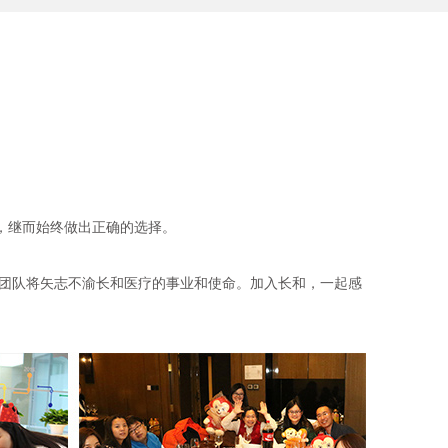
，继而始终做出正确的选择。
团队将矢志不渝长和医疗的事业和使命。加入长和，一起感