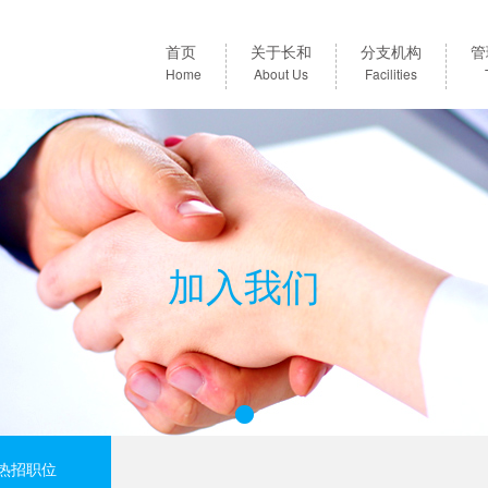
首页
关于长和
分支机构
管
Home
About Us
Facilities
加入我们
1
热招职位