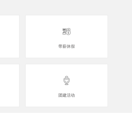
带薪休假
团建活动