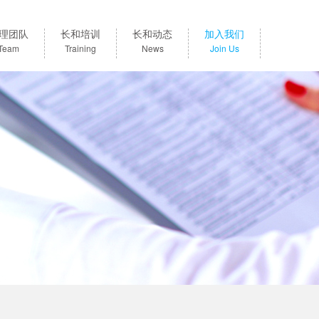
理团队
长和培训
长和动态
加入我们
Team
Training
News
Join Us