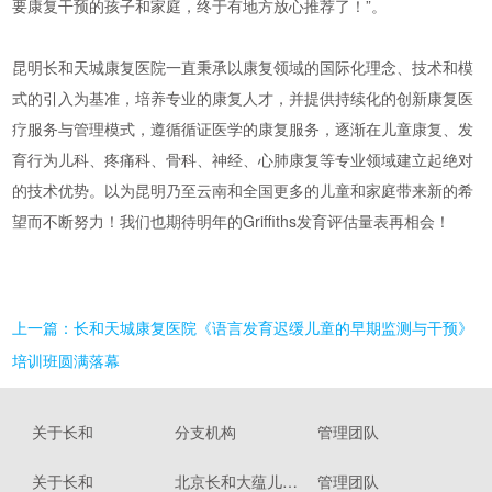
要康复干预的孩子和家庭，终于有地方放心推荐了！”。
昆明长和天城康复医院一直秉承以康复领域的国际化理念、技术和模
式的引入为基准，培养专业的康复人才，并提供持续化的创新康复医
疗服务与管理模式，遵循循证医学的康复服务，逐渐在儿童康复、发
育行为儿科、疼痛科、骨科、神经、心肺康复等专业领域建立起绝对
的技术优势。以为昆明乃至云南和全国更多的儿童和家庭带来新的希
望而不断努力！我们也期待明年的Griffiths发育评估量表再相会！
上一篇：
长和天城康复医院《语言发育迟缓儿童的早期监测与干预》
培训班圆满落幕
关于长和
分支机构
管理团队
关于长和
北京长和大蕴儿科诊所
管理团队