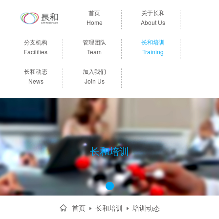
首页
关于长和
Home
About Us
分支机构
管理团队
长和培训
Facilities
Team
Training
长和动态
加入我们
News
Join Us
长和培训
1
首页
长和培训
培训动态