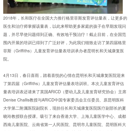
2018年，长和医疗在全国大力推行格里菲斯发育评估量表，让更多的
医生和治疗师掌握该量表，以此来帮助更多家庭的孩子在早期发现问
题，并尽早使问题得到正确、有效地干预治疗！截止目前，在全国范
围内开展的培训已得到了广泛好评，为此我们细致走访了第四届格里
菲斯（Griffiths）儿童发育评估量表培训承办者昆明长和天城康复医
院。
4月13日，春日喜雨，踏着喜悦的心情在昆明长和天城康复医院迎来
了第四届（Griffiths）儿童发育评估量表培训班。本次儿童发育评估
量表培训表还请来了英国ARICD（婴幼儿及儿童发育研究协会）主席
Denise Challis教授与ARICD中国专家委员会主任委员、原昆明医科
大学第二附属医院副院长，现担任长和天城康复医院医疗副部长的夏
晓玲教授联合授课。吸引了来自香港大学、上海儿童医学中心、成都
西南儿童医院、云南省第一人民医院、昆明市儿童医院、昆明医科大