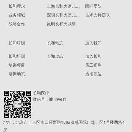
长和理念
上海长和大蕴儿科门诊部
顾问团队
业务领域
深圳长和大蕴儿童康复门诊部
技术支持团队
战略合作
昆明长和天城康复医院
长和培训
长和动态
加入我们
长和培训
长和动态
加入长和
培训项目
员工福利
培训动态
热招职位
长和医疗
微信号：lih-invest
地址：北京市丰台区南四环西路186#汉威国际广场一区1号楼西塔4
层